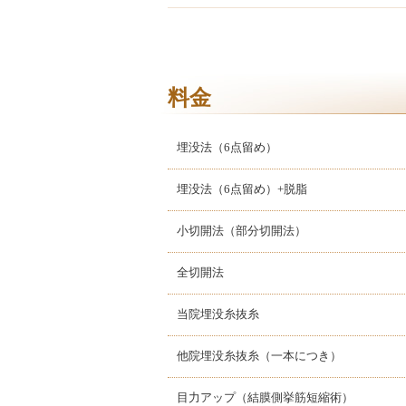
料金
埋没法（6点留め）
埋没法（6点留め）+脱脂
小切開法（部分切開法）
全切開法
当院埋没糸抜糸
他院埋没糸抜糸（一本につき）
目力アップ（結膜側挙筋短縮術）