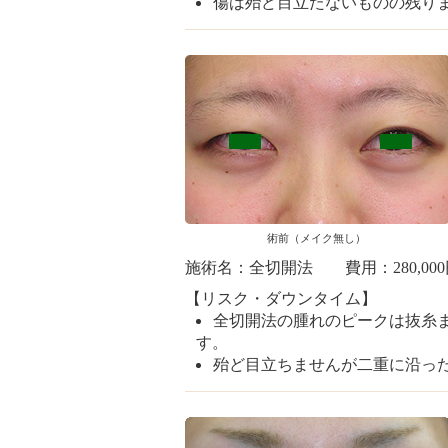
傷は殆ど目立たないものの残り
術前（メイク無し）
施術名：全切開法 費用：280,00
【リスク・ダウンタイム】
全切開法の腫れのピークは抜糸ま
す。
殆ど目立ちませんが二重に沿っ