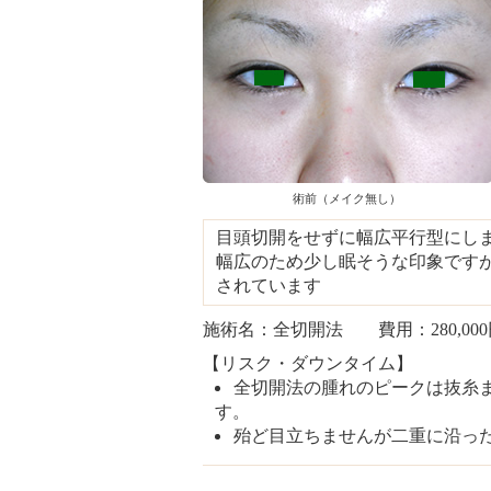
術前（メイク無し）
目頭切開をせずに幅広平行型にし
幅広のため少し眠そうな印象です
されています
施術名：全切開法 費用：280,00
【リスク・ダウンタイム】
全切開法の腫れのピークは抜糸ま
す。
殆ど目立ちませんが二重に沿っ