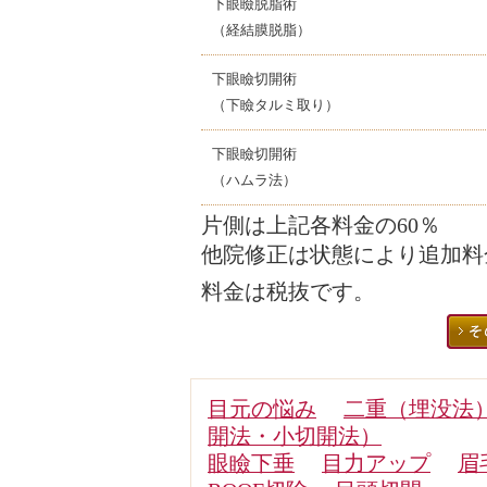
下眼瞼脱脂術
（経結膜脱脂）
下眼瞼切開術
（下瞼タルミ取り）
下眼瞼切開術
（ハムラ法）
片側は上記各料金の60％
他院修正は状態により追加料
料金は税抜です。
目元の悩み
二重（埋没法
開法・小切開法）
眼瞼下垂
目力アップ
眉