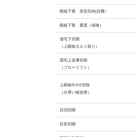
眼瞼下垂 美容目的(自費）
眼瞼下垂 重度（保険）
眉毛下切開
（上眼瞼タルミ取り）
眉毛上皮膚切除
（ブローリフト）
上眼瞼ROOF切除
（分厚い瞼改善）
目頭切開
目尻切開