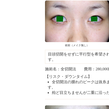
術前（メイク無し）
目頭切開をせずに平行型を希望さ
す。
施術名：全切開法 費用：280,00
【リスク・ダウンタイム】
全切開法の腫れのピークは抜糸ま
す。
殆ど目立ちませんが二重に沿っ