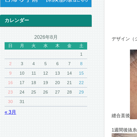
カレンダー
2026年8月
デザイン（
日
月
火
水
木
金
土
1
2
3
4
5
6
7
8
9
10
11
12
13
14
15
16
17
18
19
20
21
22
23
24
25
26
27
28
29
30
31
« 3月
縫合直後
1週間後抜