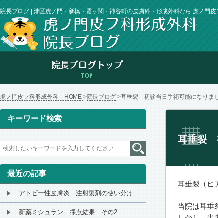
院長ブログ | 港区虎ノ門・新橋・霞ヶ関・神谷町の皮膚科・形成外科なら 虎ノ門
虎ノ門皮フ科形成外科 HOME
院長ブログ
耳垂裂 初診当日手術可能になりま
キーワード検索
耳垂裂 
最近の記事
耳垂裂（ピ
アトピー性皮膚炎 注射製剤の使い分け
当院は耳垂
新薬ミシュラン 採点結果 その2
しかし、患