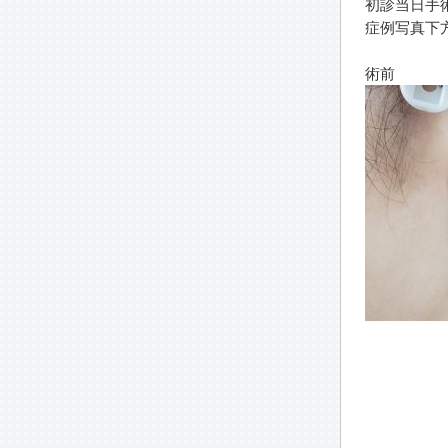
初診当日手
症例写真下
術前