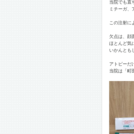
当院でも直
ミチーガ、
この注射に
欠点は、顔
ほとんど気
いかんとも
アトピーだ
当院は「町